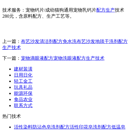
技术服务：宠物钙片/成幼猫狗通用宠物乳钙片
配方
生产
技术
280元，含原料配方、生产工艺等。
上一篇：
布艺沙发清洁剂配方免水洗布艺沙发地毯干洗剂配方
生产技术
下一篇：
宠物滴眼液配方宠物洗眼液配方生产技术
建材装潢
日用日化
轻工金工
玩具礼品
能源环保
食品农业
联系方式
热门技术
活性染料防沾色皂洗剂配方活性印花皂洗剂配方低温皂