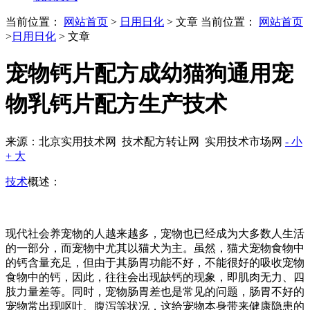
当前位置：
网站首页
>
日用日化
> 文章
当前位置：
网站首页
>
日用日化
> 文章
宠物钙片配方成幼猫狗通用宠
物乳钙片配方生产技术
来源：北京实用技术网 技术配方转让网 实用技术市场网
- 小
+ 大
技术
概述：
现代社会养宠物的人越来越多，宠物也已经成为大多数人生活
的一部分，而宠物中尤其以猫犬为主。虽然，猫犬宠物食物中
的钙含量充足，但由于其肠胃功能不好，不能很好的吸收宠物
食物中的钙，因此，往往会出现缺钙的现象，即肌肉无力、四
肢力量差等。同时，宠物肠胃差也是常见的问题，肠胃不好的
宠物常出现呕吐、腹泻等状况，这给宠物本身带来健康隐患的