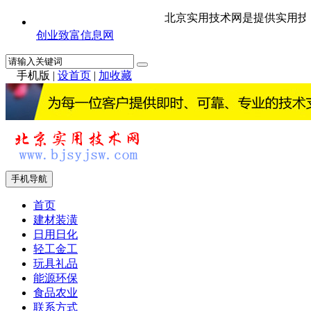
北京实用技术网是提供实用技
创业致富信息网
手机版
|
设首页
|
加收藏
手机导航
首页
建材装潢
日用日化
轻工金工
玩具礼品
能源环保
食品农业
联系方式