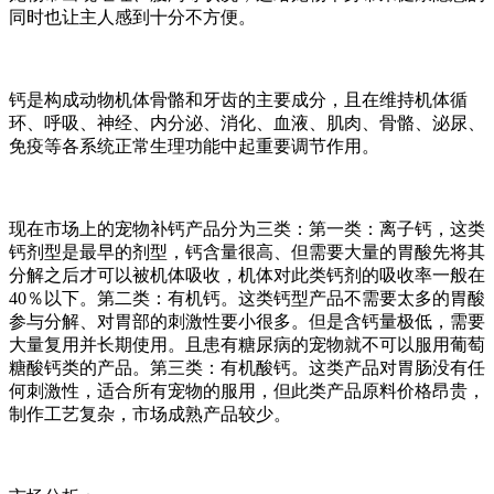
同时也让主人感到十分不方便。
钙是构成动物机体骨骼和牙齿的主要成分，且在维持机体循
环、呼吸、神经、内分泌、消化、血液、肌肉、骨骼、泌尿、
免疫等各系统正常生理功能中起重要调节作用。
现在市场上的宠物补钙产品分为三类：第一类：离子钙，这类
钙剂型是最早的剂型，钙含量很高、但需要大量的胃酸先将其
分解之后才可以被机体吸收，机体对此类钙剂的吸收率一般在
40％以下。第二类：有机钙。这类钙型产品不需要太多的胃酸
参与分解、对胃部的刺激性要小很多。但是含钙量极低，需要
大量复用并长期使用。且患有糖尿病的宠物就不可以服用葡萄
糖酸钙类的产品。第三类：有机酸钙。这类产品对胃肠没有任
何刺激性，适合所有宠物的服用，但此类产品原料价格昂贵，
制作工艺复杂，市场成熟产品较少。